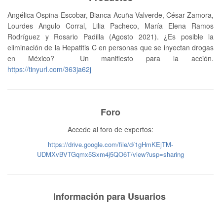
Angélica Ospina-Escobar, Bianca Acuña Valverde, César Zamora,
Lourdes Angulo Corral, Lilia Pacheco, María Elena Ramos
Rodríguez y Rosario Padilla (Agosto 2021). ¿Es posible la
eliminación de la Hepatitis C en personas que se inyectan drogas
en México? Un manifiesto para la acción.
https://tinyurl.com/363ja62j
Foro
Accede al foro de expertos:
https://drive.google.com/file/d/1gHmKEjTM-
UDMXvBVTGqmx5Sxm4j5QO6T/view?usp=sharing
Información para Usuarios