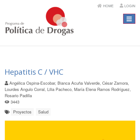
HOME
LOGIN
Menú
Hepatitis C / VHC
Angélica Ospina-Escobar, Bianca Acuña Valverde, César Zamora,
Lourdes Angulo Corral, Lilia Pacheco, María Elena Ramos Rodríguez,
Rosario Padilla
3443
Proyectos
Salud