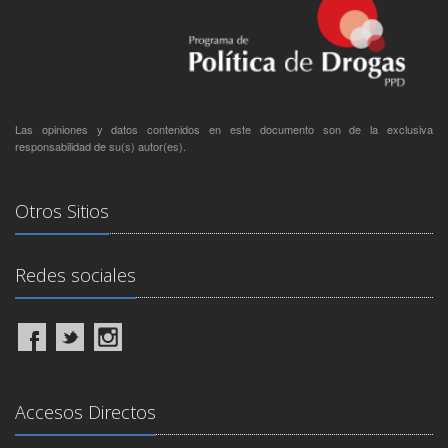
Las opiniones y datos contenidos en este documento son de la exclusiva
responsabilidad de su(s) autor(es).
Otros Sitios
Redes sociales
Accesos Directos