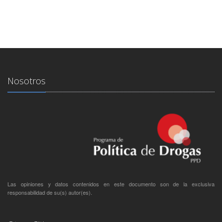
Nosotros
Las opiniones y datos contenidos en este documento son de la exclusiva
responsabilidad de su(s) autor(es).