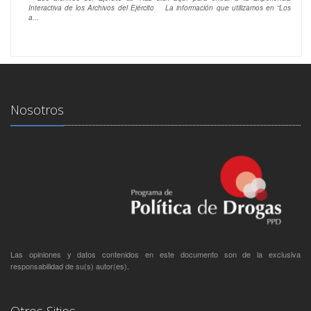
Interactiva de los Archivos del Ejército La información que utilizamos en “Los
a...
Nosotros
Las opiniones y datos contenidos en este documento son de la exclusiva
responsabilidad de su(s) autor(es).