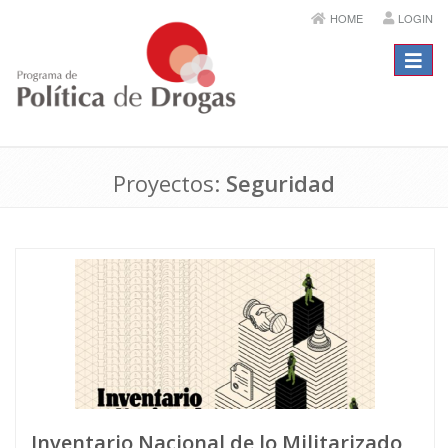
HOME
LOGIN
Menú
Proyectos:
Seguridad
Inventario Nacional de lo Militarizado