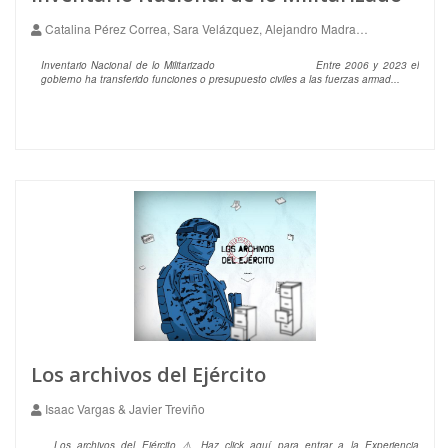
Catalina Pérez Correa, Sara Velázquez, Alejandro Madrazo, autores de Intersecta y MUCD
Inventario Nacional de lo Militarizado Entre 2006 y 2023 el
gobierno ha transferido funciones o presupuesto civiles a las fuerzas armad...
Los archivos del Ejército
Isaac Vargas & Javier Treviño
Los archivos del Ejército ⚠️ Haz click aquí para entrar a la Experiencia