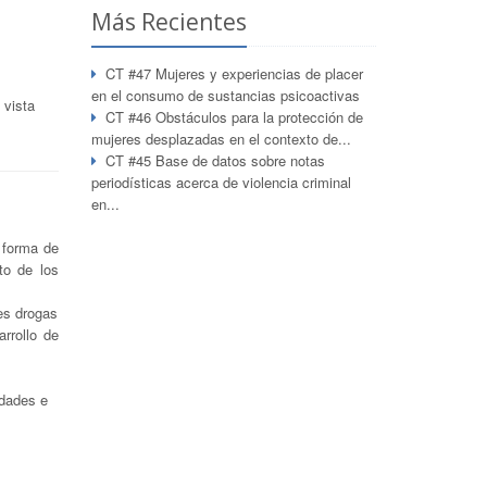
Más Recientes
CT #47 Mujeres y experiencias de placer
en el consumo de sustancias psicoactivas
 vista
CT #46 Obstáculos para la protección de
mujeres desplazadas en el contexto de...
CT #45 Base de datos sobre notas
periodísticas acerca de violencia criminal
en...
y forma de
to de los
es drogas
rrollo de
idades e