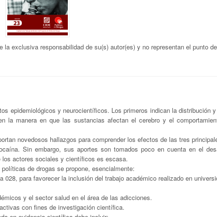
la exclusiva responsabilidad de su(s) autor(es) y no representan el punto de
os epidemiológicos y neurocientíficos. Los primeros indican la distribución 
n la manera en que las sustancias afectan el cerebro y el comportamien
ortan novedosos hallazgos para comprender los efectos de las tres principal
ocaína. Sin embargo, sus aportes son tomados poco en cuenta en el desa
e los actores sociales y científicos es escasa.
s políticas de drogas se propone, esencialmente:
a 028, para favorecer la inclusión del trabajo académico realizado en univers
démicos y el sector salud en el área de las adicciones.
activas con fines de investigación científica.
a en evidencia científica debe incluir: