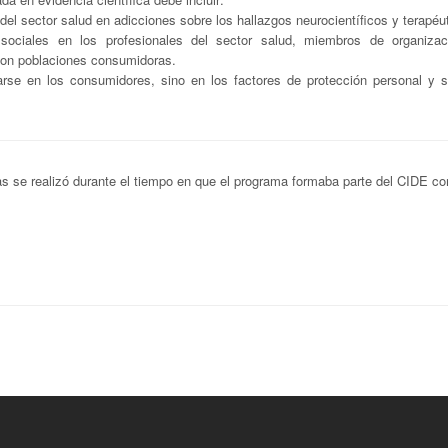
del sector salud en adicciones sobre los hallazgos neurocientíficos y terapéu
sociales en los profesionales del sector salud, miembros de organiza
on poblaciones consumidoras.
arse en los consumidores, sino en los factores de protección personal y s
as se realizó durante el tiempo en que el programa formaba parte del CIDE c