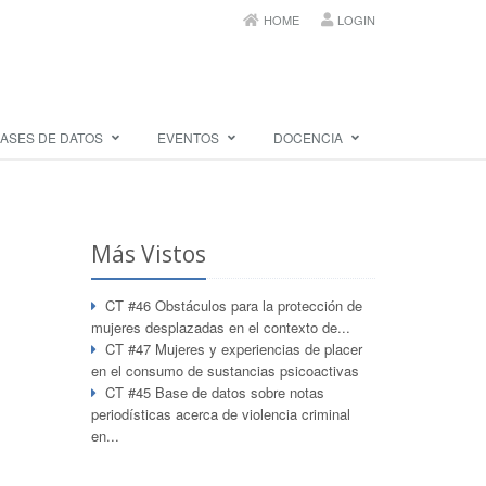
HOME
LOGIN
ASES DE DATOS
EVENTOS
DOCENCIA
Más Vistos
CT #46 Obstáculos para la protección de
mujeres desplazadas en el contexto de...
CT #47 Mujeres y experiencias de placer
en el consumo de sustancias psicoactivas
CT #45 Base de datos sobre notas
periodísticas acerca de violencia criminal
en...