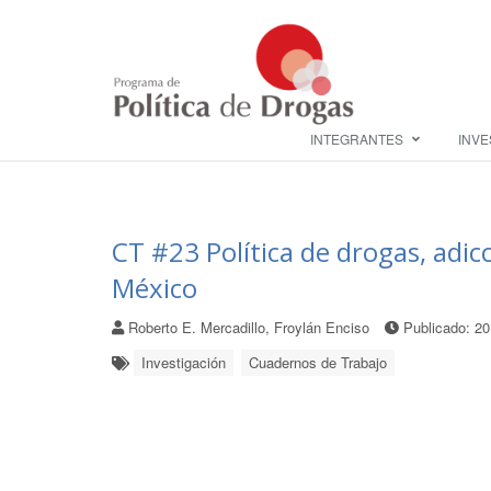
INTEGRANTES
INVE
CT #23 Política de drogas, adic
México
Roberto E. Mercadillo, Froylán Enciso
Publicado: 2
Investigación
Cuadernos de Trabajo