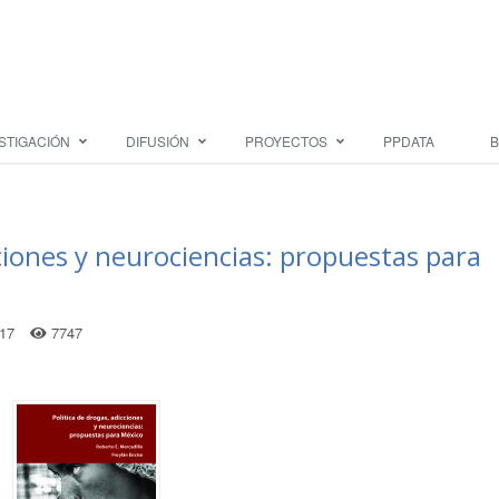
STIGACIÓN
DIFUSIÓN
PROYECTOS
PPDATA
B
ciones y neurociencias: propuestas para
017
7747