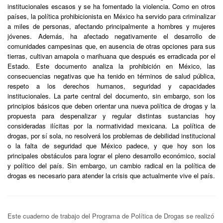
institucionales escasos y se ha fomentado la violencia. Como en otros
países, la política prohibicionista en México ha servido para criminalizar
a miles de personas, afectando principalmente a hombres y mujeres
jóvenes. Además, ha afectado negativamente el desarrollo de
comunidades campesinas que, en ausencia de otras opciones para sus
tierras, cultivan amapola o marihuana que después es erradicada por el
Estado. Este documento analiza la prohibición en México, las
consecuencias negativas que ha tenido en términos de salud pública,
respeto a los derechos humanos, seguridad y capacidades
institucionales. La parte central del documento, sin embargo, son los
principios básicos que deben orientar una nueva política de drogas y la
propuesta para despenalizar y regular distintas sustancias hoy
consideradas ilícitas por la normatividad mexicana. La política de
drogas, por sí sola, no resolverá los problemas de debilidad institucional
o la falta de seguridad que México padece, y que hoy son los
principales obstáculos para lograr el pleno desarrollo económico, social
y político del país. Sin embargo, un cambio radical en la política de
drogas es necesario para atender la crisis que actualmente vive el país.
Este cuaderno de trabajo del Programa de Política de Drogas se realizó