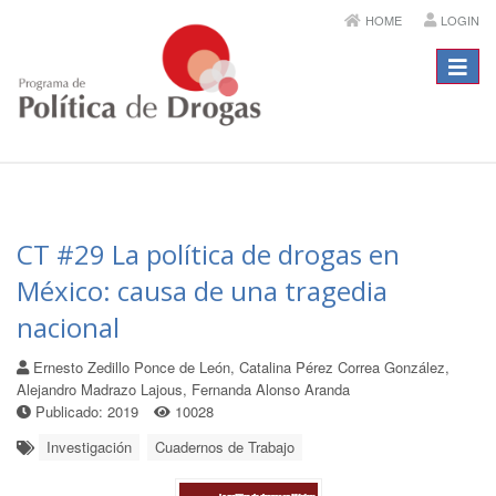
HOME
LOGIN
Menú
CT #29 La política de drogas en
México: causa de una tragedia
nacional
Ernesto Zedillo Ponce de León, Catalina Pérez Correa González,
Alejandro Madrazo Lajous, Fernanda Alonso Aranda
Publicado: 2019
10028
Investigación
Cuadernos de Trabajo