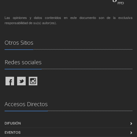
Las opiniones y datos contenidos en este documento son de la exclusiva
responsabilidad de su(s) autor(es).
Otros Sitios
Redes sociales
Accesos Directos
DIFUSIÓN
EVENTOS