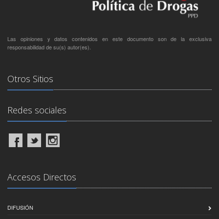
Las opiniones y datos contenidos en este documento son de la exclusiva
responsabilidad de su(s) autor(es).
Otros Sitios
Redes sociales
Accesos Directos
DIFUSIÓN