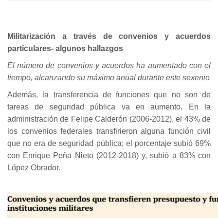
Militarización a través de convenios y acuerdos
particulares- algunos hallazgos
El número de convenios y acuerdos ha aumentado con el
tiempo, alcanzando su máximo anual durante este sexenio
Además, la transferencia de funciones que no son de
tareas de seguridad pública va en aumento. En la
administración de Felipe Calderón (2006-2012), el 43% de
los convenios federales transfirieron alguna función civil
que no era de seguridad pública; el porcentaje subió 69%
con Enrique Peña Nieto (2012-2018) y, subió a 83% con
López Obrador.