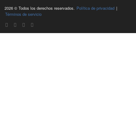
2026 © Todos los derechos reservados.
Política de privacidad
|
Términos de servicio