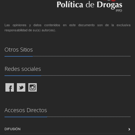
Las opiniones y datos contenidos en este documento son de la exclusiva
responsabilidad de su(s) autor(es).
Otros Sitios
Redes sociales
Accesos Directos
DIFUSIÓN