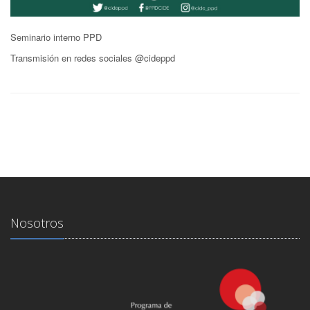
Seminario interno PPD
Transmisión en redes sociales @cideppd
Nosotros