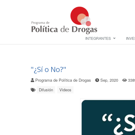
INTEGRANTES
INVE
"¿Sí o No?"
Programa de Política de Drogas
Sep, 2020
338
Difusión
Videos