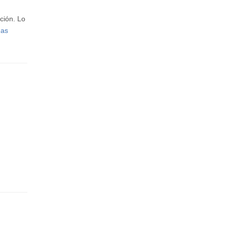
ción. Lo
gas