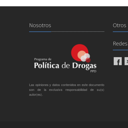
Nosotros
Otros 
Redes 
Las opiniones y datos contenidos en este documento
son de la exclusiva responsabilidad de su(s)
autor(es).