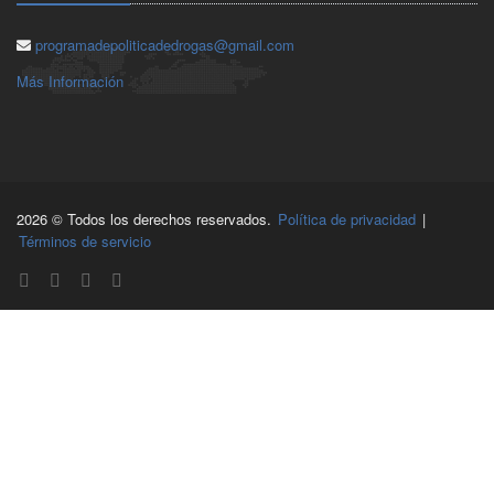
programadepoliticadedrogas@gmail.com
Más Información
2026 © Todos los derechos reservados.
Política de privacidad
|
Términos de servicio