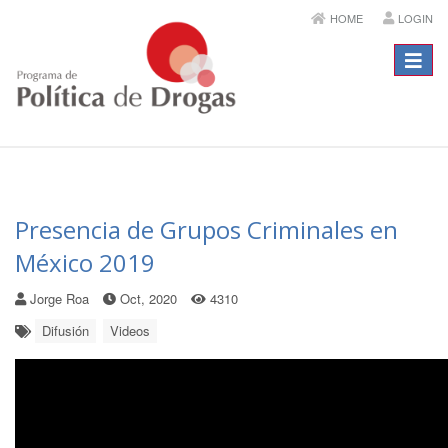
HOME
LOGIN
Menú
Presencia de Grupos Criminales en
México 2019
Jorge Roa
Oct, 2020
4310
Difusión
Videos