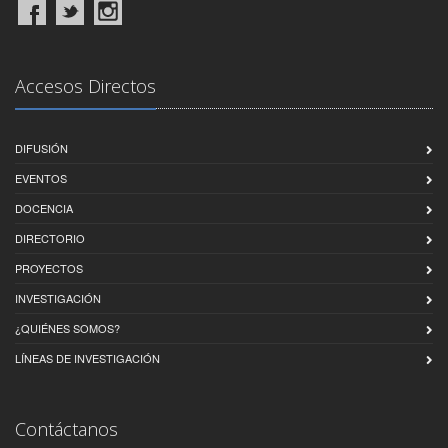
Accesos Directos
DIFUSIÓN
EVENTOS
DOCENCIA
DIRECTORIO
PROYECTOS
INVESTIGACIÓN
¿QUIÉNES SOMOS?
LÍNEAS DE INVESTIGACIÓN
Contáctanos