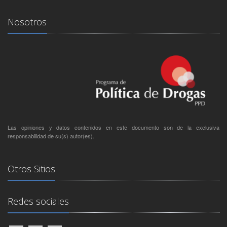
Nosotros
Las opiniones y datos contenidos en este documento son de la exclusiva
responsabilidad de su(s) autor(es).
Otros Sitios
Redes sociales